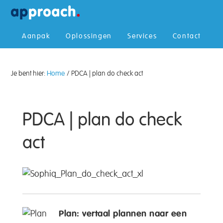
Aanpak
Oplossingen
Services
Contact
Je bent hier:
Home
/ PDCA | plan do check act
PDCA | plan do check
act
Plan: vertaal plannen naar een