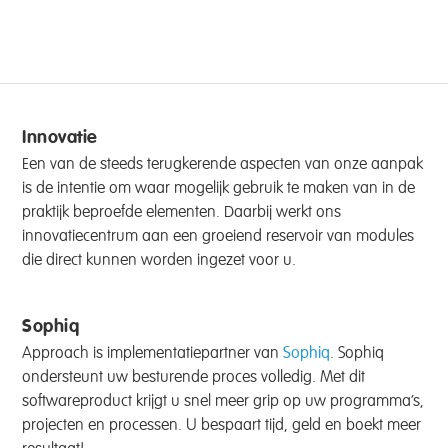
Innovatie
Een van de steeds terugkerende aspecten van onze aanpak
is de intentie om waar mogelijk gebruik te maken van in de
praktijk beproefde elementen. Daarbij werkt ons
innovatiecentrum aan een groeiend reservoir van modules
die direct kunnen worden ingezet voor u.
Sophiq
Approach is implementatiepartner van
Sophiq
. Sophiq
ondersteunt uw besturende proces volledig. Met dit
softwareproduct krijgt u snel meer grip op uw programma’s,
projecten en processen. U bespaart tijd, geld en boekt meer