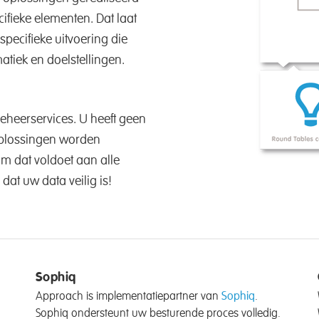
ifieke elementen. Dat laat
pecifieke uitvoering die
atiek en doelstellingen.
eheerservices. U heeft geen
 oplossingen worden
m dat voldoet aan alle
t uw data veilig is!
Sophiq
Approach is implementatiepartner van
Sophiq
.
Sophiq ondersteunt uw besturende proces volledig.