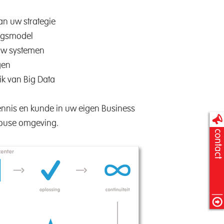
an uw strategie
ingsmodel
 uw systemen
gen
ik van Big Data
 kennis en kunde in uw eigen Business
house omgeving.