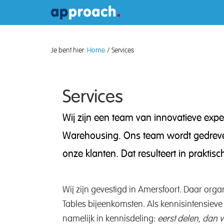
Je bent hier:
Home
/ Services
Services
Wij zijn een team van innovatieve expe
Warehousing. Ons team wordt gedreven 
onze klanten. Dat resulteert in praktis
Wij zijn gevestigd in Amersfoort. Daar or
Tables bijeenkomsten. Als kennisintensieve
namelijk in kennisdeling:
eerst delen, dan