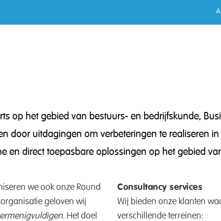
A
rts op het gebied van bestuurs- en bedrijfskunde, Busi
door uitdagingen om verbeteringen te realiseren in 
che en direct toepasbare oplossingen op het gebied van
ganiseren we ook onze Round
Consultancy services
 organisatie geloven wij
Wij bieden onze klanten wa
 vermenigvuldigen
. Het doel
verschillende terreinen: