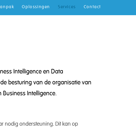
anpak
Oplossingen
Services
Contact
ness Intelligence en Data
de besturing van de organisatie van
 Business Intelligence.
ar nodig ondersteuning. Dit kan op